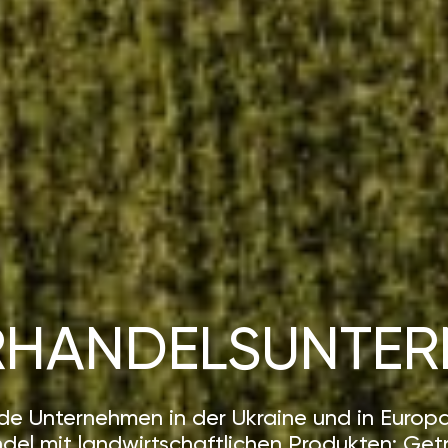
HANDELSUNTER
de Unternehmen in der Ukraine und in Europa
el mit landwirtschaftlichen Produkten: Getr