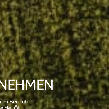
NEHMEN
 im Bereich
eide, Öl,