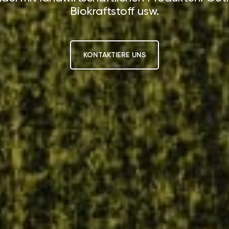
Biokraftstoff usw.
KONTAKTIERE UNS