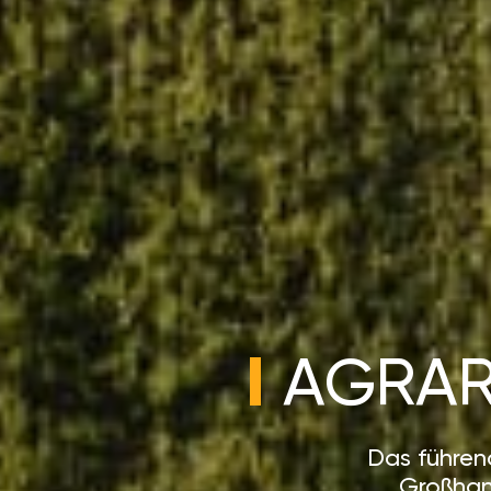
AGRAR
Das führen
Großhand